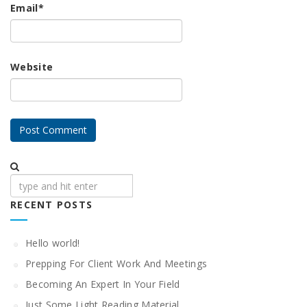
Email
*
Website
Search
RECENT POSTS
Hello world!
Prepping For Client Work And Meetings
Becoming An Expert In Your Field
Just Some Light Reading Material