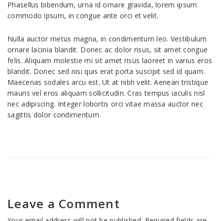
Phasellus bibendum, urna id ornare gravida, lorem ipsum
commodo ipsum, in congue ante orci et velit.
Nulla auctor metus magna, in condimentum leo. Vestibulum
ornare lacinia blandit. Donec ac dolor risus, sit amet congue
felis. Aliquam molestie mi sit amet risus laoreet in varius eros
blandit. Donec sed nisi quis erat porta suscipit sed id quam.
Maecenas sodales arcu est. Ut at nibh velit. Aenean tristique
mauris vel eros aliquam sollicitudin. Cras tempus iaculis nisl
nec adipiscing. Integer lobortis orci vitae massa auctor nec
sagittis dolor condimentum.
Leave a Comment
Your email address will not be published.
Required fields are